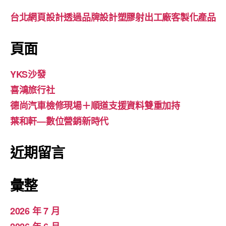
台北網頁設計透過品牌設計塑膠射出工廠客製化產品
頁面
YKS沙發
喜鴻旅行社
德尚汽車檢修現場＋順道支援資料雙重加持
葉和軒—數位營銷新時代
近期留言
彙整
2026 年 7 月