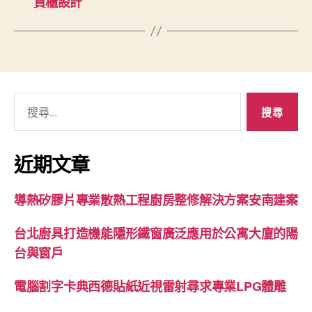
貨櫃設計
搜
尋
關
鍵
近期文章
字:
導熱矽膠片專業散熱工程廚房整修解決方案安南建案
台北廚具打造機能隱形鐵窗廣泛應用於公寓大廈的陽
台與窗戶
電腦割字卡典西德貼紙近視雷射尋求專業LPG體雕