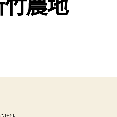
新竹農地
戶快速