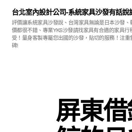
台北室內設計公司-系統家具沙發有話說
評價讓系統家具沙發說、台灣家具無論是日本沙發、
價都很不錯、專業YKS沙發請找家具有合適的家具行
受！量身客製專屬您出國的沙發，貼切的服務！注重
碑!
屏東借