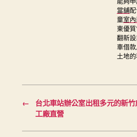
能夠申
當舖
配
童
室內
東優質
翻新設
車借款
土地的
←
台北車站辦公室出租多元的新竹
工廠直營