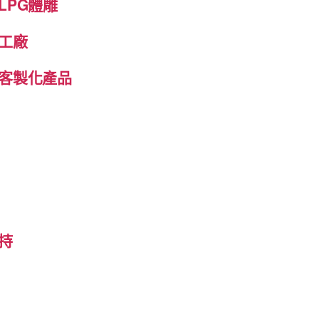
LPG體雕
工廠
客製化產品
持