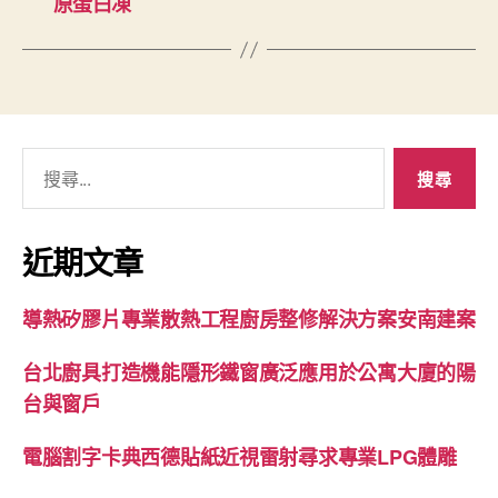
原蛋白凍
搜
尋
關
鍵
近期文章
字:
導熱矽膠片專業散熱工程廚房整修解決方案安南建案
台北廚具打造機能隱形鐵窗廣泛應用於公寓大廈的陽
台與窗戶
電腦割字卡典西德貼紙近視雷射尋求專業LPG體雕