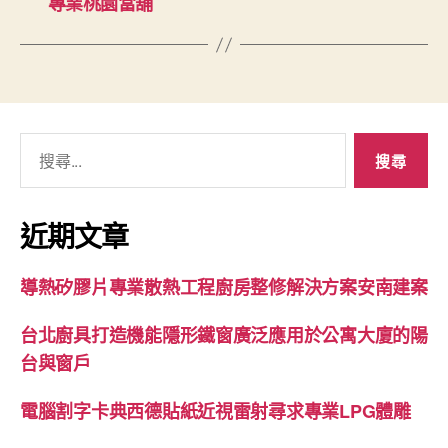
專業桃園當舖
搜
尋
關
鍵
近期文章
字:
導熱矽膠片專業散熱工程廚房整修解決方案安南建案
台北廚具打造機能隱形鐵窗廣泛應用於公寓大廈的陽
台與窗戶
電腦割字卡典西德貼紙近視雷射尋求專業LPG體雕