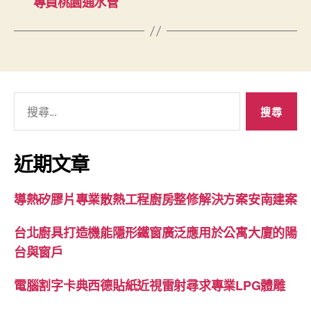
專員桃園通水管
搜
尋
關
鍵
近期文章
字:
導熱矽膠片專業散熱工程廚房整修解決方案安南建案
台北廚具打造機能隱形鐵窗廣泛應用於公寓大廈的陽
台與窗戶
電腦割字卡典西德貼紙近視雷射尋求專業LPG體雕