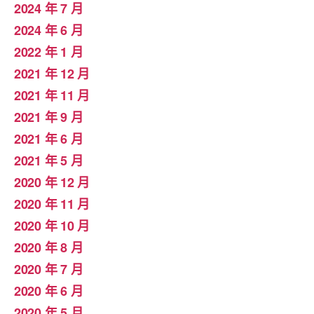
2024 年 7 月
2024 年 6 月
2022 年 1 月
2021 年 12 月
2021 年 11 月
2021 年 9 月
2021 年 6 月
2021 年 5 月
2020 年 12 月
2020 年 11 月
2020 年 10 月
2020 年 8 月
2020 年 7 月
2020 年 6 月
2020 年 5 月