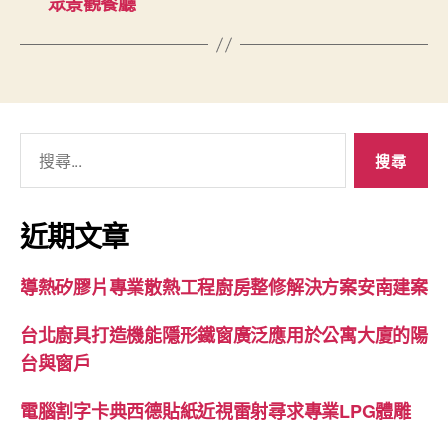
眾景觀餐廳
搜
尋
關
鍵
近期文章
字:
導熱矽膠片專業散熱工程廚房整修解決方案安南建案
台北廚具打造機能隱形鐵窗廣泛應用於公寓大廈的陽
台與窗戶
電腦割字卡典西德貼紙近視雷射尋求專業LPG體雕