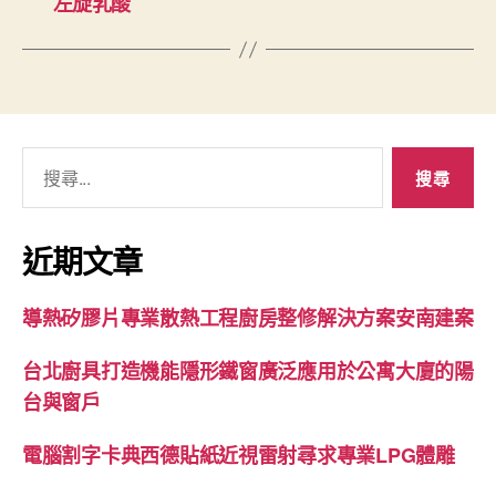
左旋乳酸
搜
尋
關
鍵
近期文章
字:
導熱矽膠片專業散熱工程廚房整修解決方案安南建案
台北廚具打造機能隱形鐵窗廣泛應用於公寓大廈的陽
台與窗戶
電腦割字卡典西德貼紙近視雷射尋求專業LPG體雕