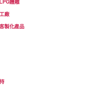
LPG體雕
工廠
客製化產品
持