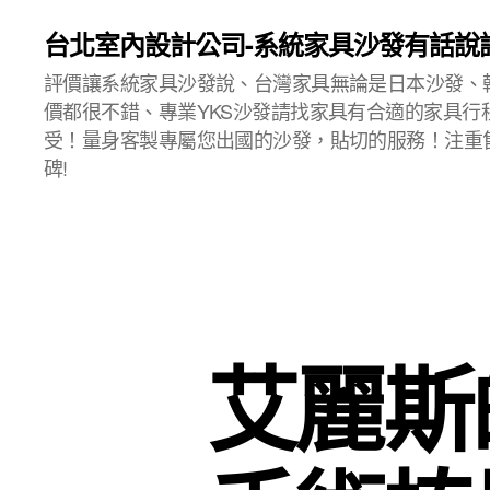
台北室內設計公司-系統家具沙發有話說
評價讓系統家具沙發說、台灣家具無論是日本沙發、
價都很不錯、專業YKS沙發請找家具有合適的家具行
受！量身客製專屬您出國的沙發，貼切的服務！注重
碑!
艾麗斯