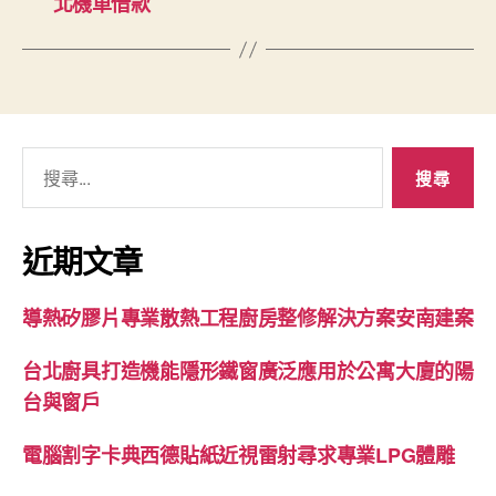
北機車借款
搜
尋
關
鍵
近期文章
字:
導熱矽膠片專業散熱工程廚房整修解決方案安南建案
台北廚具打造機能隱形鐵窗廣泛應用於公寓大廈的陽
台與窗戶
電腦割字卡典西德貼紙近視雷射尋求專業LPG體雕