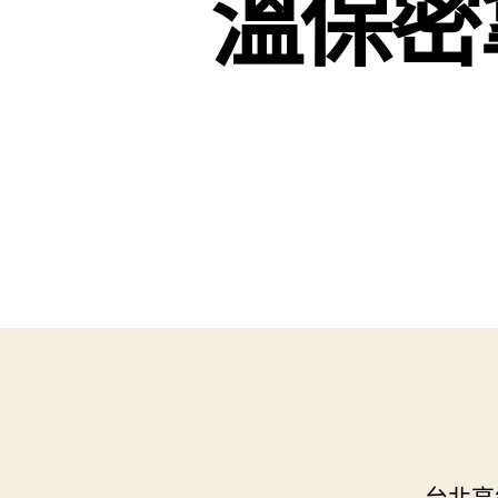
溫保密
台北高