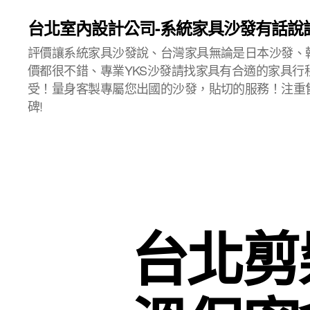
台北室內設計公司-系統家具沙發有話說
評價讓系統家具沙發說、台灣家具無論是日本沙發、
價都很不錯、專業YKS沙發請找家具有合適的家具行
受！量身客製專屬您出國的沙發，貼切的服務！注重
碑!
台北剪