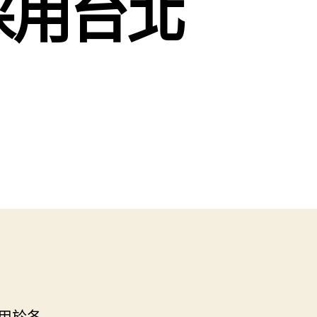
採用台北
用於各