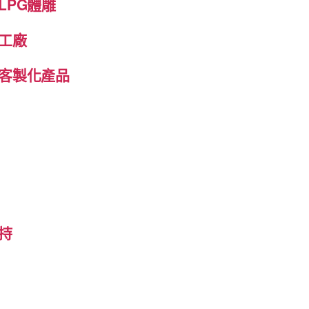
LPG體雕
工廠
客製化產品
持