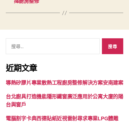
擇廚房整修
搜
尋
關
鍵
近期文章
字:
導熱矽膠片專業散熱工程廚房整修解決方案安南建案
台北廚具打造機能隱形鐵窗廣泛應用於公寓大廈的陽
台與窗戶
電腦割字卡典西德貼紙近視雷射尋求專業LPG體雕