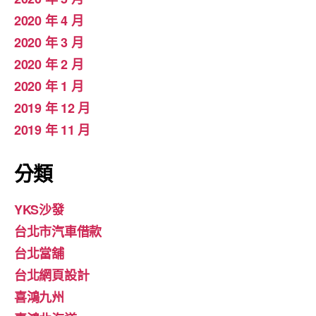
2020 年 4 月
2020 年 3 月
2020 年 2 月
2020 年 1 月
2019 年 12 月
2019 年 11 月
分類
YKS沙發
台北市汽車借款
台北當舖
台北網頁設計
喜鴻九州