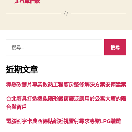
北汽車借款
搜
尋
關
鍵
近期文章
字:
導熱矽膠片專業散熱工程廚房整修解決方案安南建案
台北廚具打造機能隱形鐵窗廣泛應用於公寓大廈的陽
台與窗戶
電腦割字卡典西德貼紙近視雷射尋求專業LPG體雕