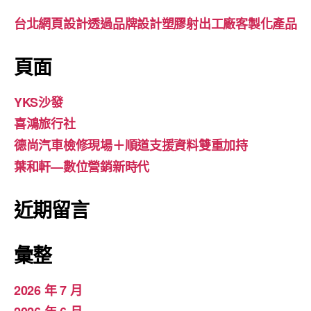
台北網頁設計透過品牌設計塑膠射出工廠客製化產品
頁面
YKS沙發
喜鴻旅行社
德尚汽車檢修現場＋順道支援資料雙重加持
葉和軒—數位營銷新時代
近期留言
彙整
2026 年 7 月