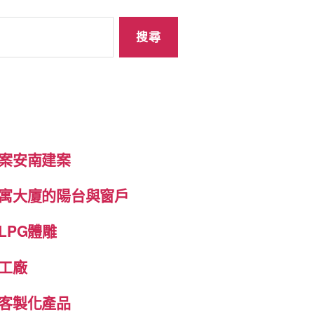
案安南建案
寓大廈的陽台與窗戶
LPG體雕
工廠
客製化產品