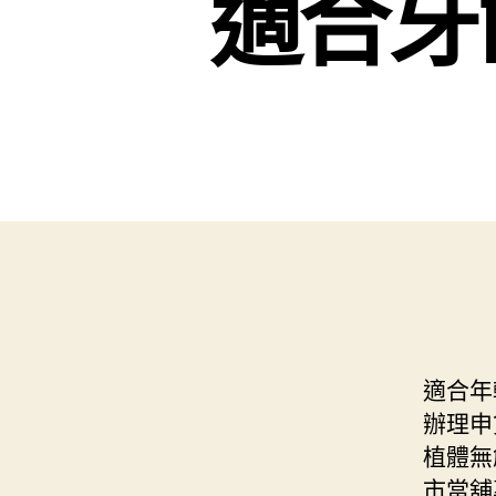
適合牙
適合年
辦理申
植體無
市當舖