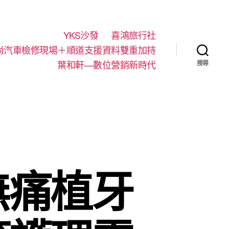
YKS沙發
喜鴻旅行社
尚汽車檢修現場＋順道支援資料雙重加持
葉和軒—數位營銷新時代
搜尋
無痛植牙