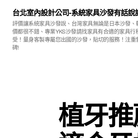
台北室內設計公司-系統家具沙發有話說
評價讓系統家具沙發說、台灣家具無論是日本沙發、
價都很不錯、專業YKS沙發請找家具有合適的家具行
受！量身客製專屬您出國的沙發，貼切的服務！注重
碑!
植牙推