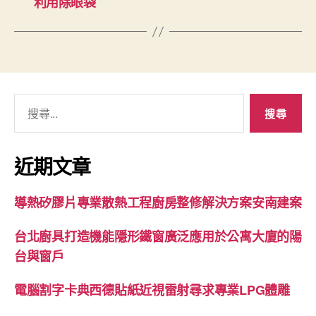
利用除眼袋
搜
尋
關
鍵
近期文章
字:
導熱矽膠片專業散熱工程廚房整修解決方案安南建案
台北廚具打造機能隱形鐵窗廣泛應用於公寓大廈的陽
台與窗戶
電腦割字卡典西德貼紙近視雷射尋求專業LPG體雕