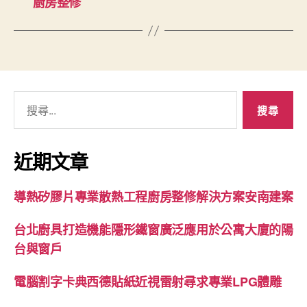
廚房整修
搜
尋
關
鍵
近期文章
字:
導熱矽膠片專業散熱工程廚房整修解決方案安南建案
台北廚具打造機能隱形鐵窗廣泛應用於公寓大廈的陽
台與窗戶
電腦割字卡典西德貼紙近視雷射尋求專業LPG體雕