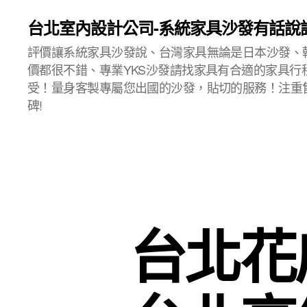
台北室內設計公司-系統家具沙發有話說
評價讓系統家具沙發說、台灣家具無論是日本沙發、
價都很不錯、專業YKS沙發請找家具有合適的家具行
受！量身客製專屬您出國的沙發，貼切的服務！注重
碑!
台北花