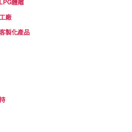
LPG體雕
工廠
客製化產品
持