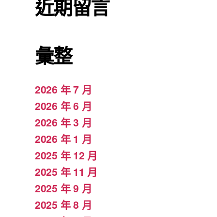
近期留言
彙整
2026 年 7 月
2026 年 6 月
2026 年 3 月
2026 年 1 月
2025 年 12 月
2025 年 11 月
2025 年 9 月
2025 年 8 月