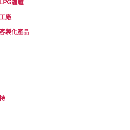
LPG體雕
工廠
客製化產品
持