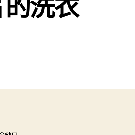
片的洗衣
金缺口