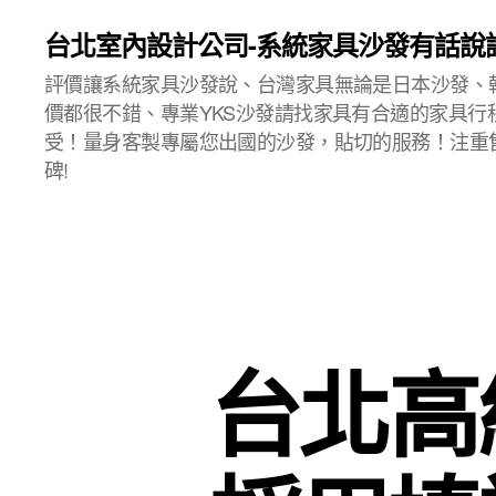
台北室內設計公司-系統家具沙發有話說
評價讓系統家具沙發說、台灣家具無論是日本沙發、
價都很不錯、專業YKS沙發請找家具有合適的家具行
受！量身客製專屬您出國的沙發，貼切的服務！注重
碑!
台北高