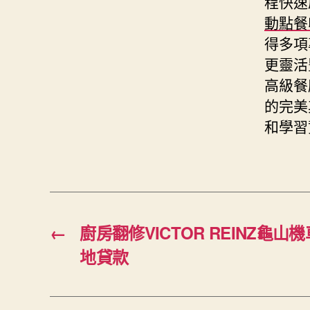
程快速
動點餐
得多項
更靈活
高級餐
的完美
和學習
←
廚房翻修VICTOR REINZ龜
地貸款