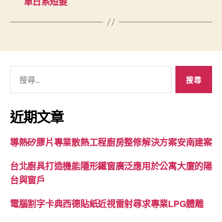
單日系短髮
搜
尋
關
鍵
近期文章
字:
導熱矽膠片專業散熱工程廚房整修解決方案安南建案
台北廚具打造機能隱形鐵窗廣泛應用於公寓大廈的陽
台與窗戶
電腦割字卡典西德貼紙近視雷射尋求專業LPG體雕