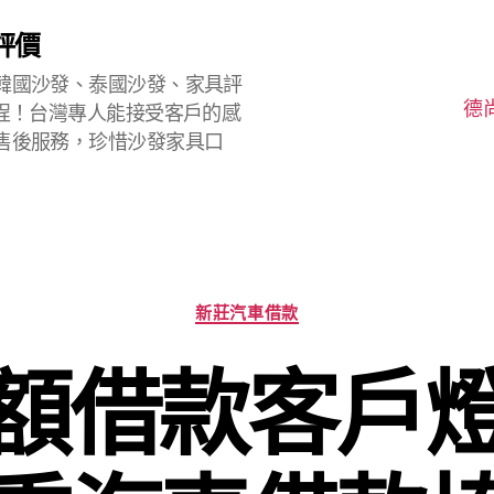
評價
韓國沙發、泰國沙發、家具評
德
程！台灣專人能接受客戶的感
售後服務，珍惜沙發家具口
分
新莊汽車借款
類
額借款客戶