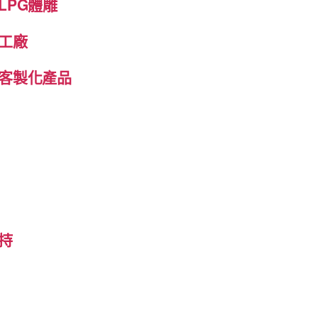
LPG體雕
工廠
客製化產品
持