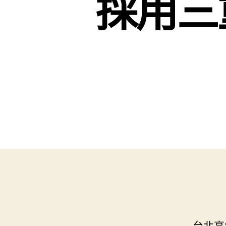
採用三
台北高