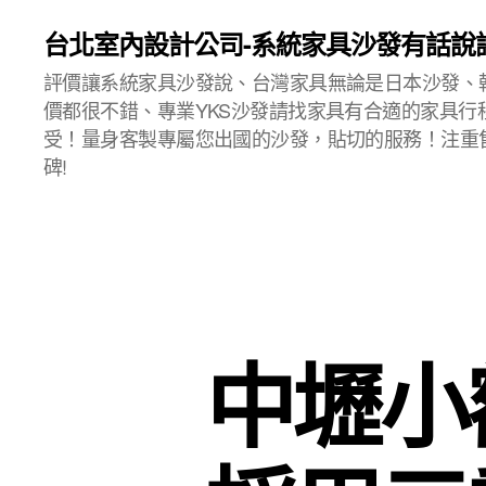
台北室內設計公司-系統家具沙發有話說
評價讓系統家具沙發說、台灣家具無論是日本沙發、
價都很不錯、專業YKS沙發請找家具有合適的家具行
受！量身客製專屬您出國的沙發，貼切的服務！注重
碑!
中壢小