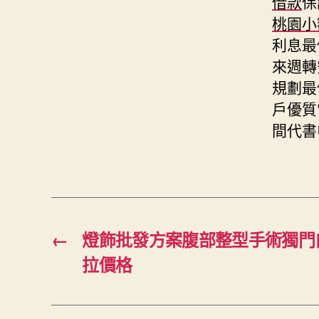
借款
保
桃園小
利息最
來週轉
規劃最
戶優質
間代書
←
燈飾批發方案腹部整型手術獨門
拉價格