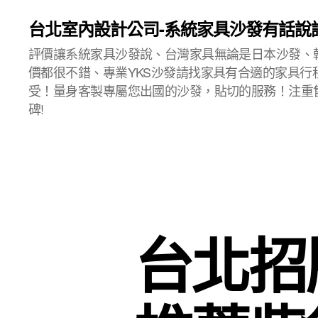
台北室內設計公司-系統家具沙發有話說
評價讓系統家具沙發說、台灣家具無論是日本沙發、
價都很不錯、專業YKS沙發請找家具有合適的家具行
受！量身客製專屬您出國的沙發，貼切的服務！注重
碑!
台北招