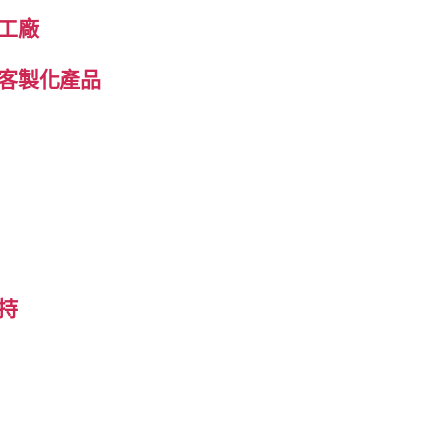
工廠
客製化產品
持