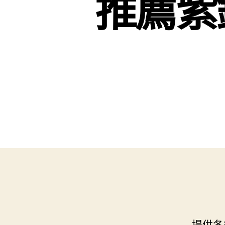
推薦紫
提供各