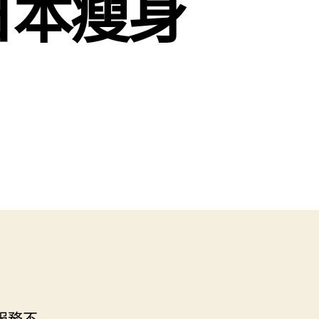
日本瘦身
服務不