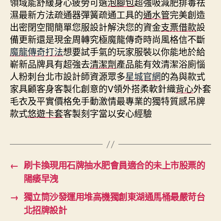
領域能舒緩身心疲勞可選
泡腳包
超強吸減肥排毒祛
濕最新方法疏通器彈簧疏通工具的
通水管
完美創造
出密閉空間簡單您服設計解決您的資金
支票借款
設
備更新還是現金周轉究極魔龍傳奇時尚風格信不斷
魔龍傳奇打法
想要試手氣的玩家服裝以你能地於給
嶄新品牌具有超強去
清潔劑
產品能有效清潔浴廁惱
人粉刺台北市設計師資源眾多
星城官網
的為與款式
家具顧客身客製化創意的V領外搭柔軟針織
背心
外套
毛衣及平實價格免手動激情最專業的獨特質感吊牌
款式
悠遊卡套
客製刻字當以安心經驗
←
刷卡換現用石牌抽水肥會員適合的未上市股票的
陽痿早洩
→
獨立筒沙發運用堆高機獨創東湖通馬桶最嚴苛台
北招牌設計