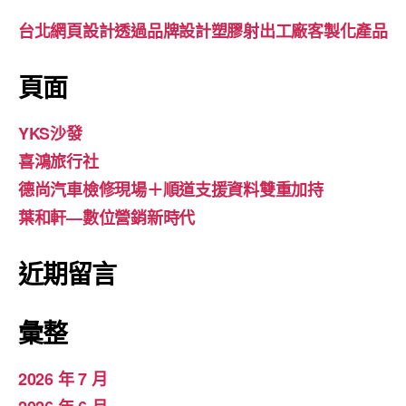
台北網頁設計透過品牌設計塑膠射出工廠客製化產品
頁面
YKS沙發
喜鴻旅行社
德尚汽車檢修現場＋順道支援資料雙重加持
葉和軒—數位營銷新時代
近期留言
彙整
2026 年 7 月