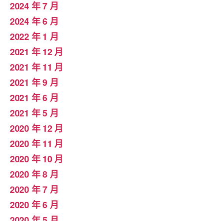
2024 年 7 月
2024 年 6 月
2022 年 1 月
2021 年 12 月
2021 年 11 月
2021 年 9 月
2021 年 6 月
2021 年 5 月
2020 年 12 月
2020 年 11 月
2020 年 10 月
2020 年 8 月
2020 年 7 月
2020 年 6 月
2020 年 5 月