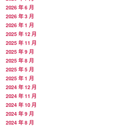
2026 年 6 月
2026 年 3 月
2026 年 1 月
2025 年 12 月
2025 年 11 月
2025 年 9 月
2025 年 8 月
2025 年 5 月
2025 年 1 月
2024 年 12 月
2024 年 11 月
2024 年 10 月
2024 年 9 月
2024 年 8 月