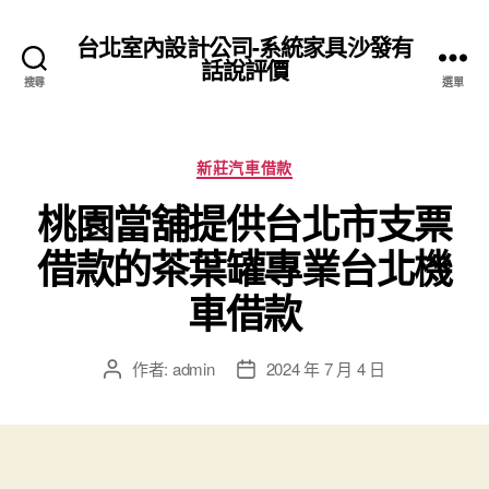
台北室內設計公司-系統家具沙發有
話說評價
搜尋
選單
分
新莊汽車借款
類
桃園當舖提供台北市支票
借款的茶葉罐專業台北機
車借款
作者:
admin
2024 年 7 月 4 日
文
文
章
章
作
發
者
佈
日