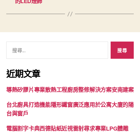
的LED燈飾
搜
尋
關
鍵
近期文章
字:
導熱矽膠片專業散熱工程廚房整修解決方案安南建案
台北廚具打造機能隱形鐵窗廣泛應用於公寓大廈的陽
台與窗戶
電腦割字卡典西德貼紙近視雷射尋求專業LPG體雕