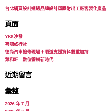
台北網頁設計透過品牌設計塑膠射出工廠客製化產品
頁面
YKS沙發
喜鴻旅行社
德尚汽車檢修現場＋順道支援資料雙重加持
葉和軒—數位營銷新時代
近期留言
彙整
2026 年 7 月