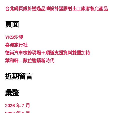
台北網頁設計透過品牌設計塑膠射出工廠客製化產品
頁面
YKS沙發
喜鴻旅行社
德尚汽車檢修現場＋順道支援資料雙重加持
葉和軒—數位營銷新時代
近期留言
彙整
2026 年 7 月