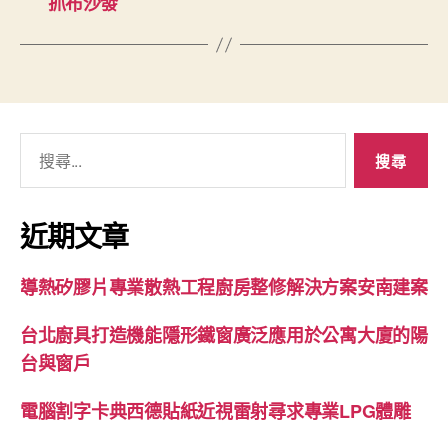
抓布沙發
搜
尋
關
鍵
近期文章
字:
導熱矽膠片專業散熱工程廚房整修解決方案安南建案
台北廚具打造機能隱形鐵窗廣泛應用於公寓大廈的陽
台與窗戶
電腦割字卡典西德貼紙近視雷射尋求專業LPG體雕