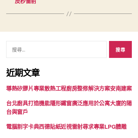
皮秒雷射
搜
尋
關
鍵
近期文章
字:
導熱矽膠片專業散熱工程廚房整修解決方案安南建案
台北廚具打造機能隱形鐵窗廣泛應用於公寓大廈的陽
台與窗戶
電腦割字卡典西德貼紙近視雷射尋求專業LPG體雕