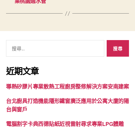
業桃園通水管
搜
尋
關
鍵
近期文章
字:
導熱矽膠片專業散熱工程廚房整修解決方案安南建案
台北廚具打造機能隱形鐵窗廣泛應用於公寓大廈的陽
台與窗戶
電腦割字卡典西德貼紙近視雷射尋求專業LPG體雕