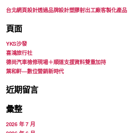
台北網頁設計透過品牌設計塑膠射出工廠客製化產品
頁面
YKS沙發
喜鴻旅行社
德尚汽車檢修現場＋順道支援資料雙重加持
葉和軒—數位營銷新時代
近期留言
彙整
2026 年 7 月