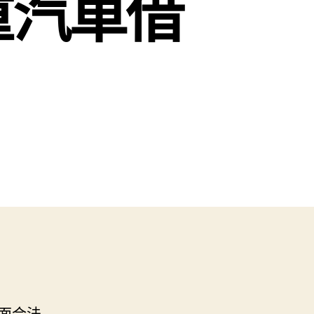
重汽車借
面合法