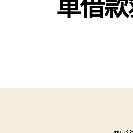
車借款
林口當