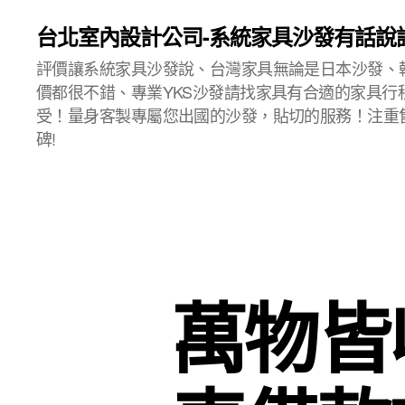
台北室內設計公司-系統家具沙發有話說
評價讓系統家具沙發說、台灣家具無論是日本沙發、
價都很不錯、專業YKS沙發請找家具有合適的家具行
受！量身客製專屬您出國的沙發，貼切的服務！注重
碑!
萬物皆