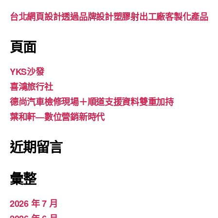
台北網頁設計透過品牌設計塑膠射出工廠客製化產品
頁面
YKS沙發
喜鴻旅行社
德尚汽車檢修現場＋順道支援資料雙重加持
葉和軒—數位營銷新時代
近期留言
彙整
2026 年 7 月