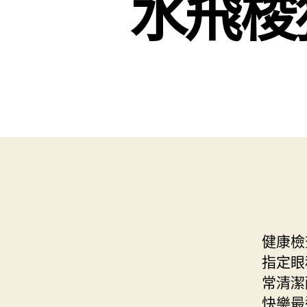
水飛梭
健康檢
指定眼
常清潔
快樂最