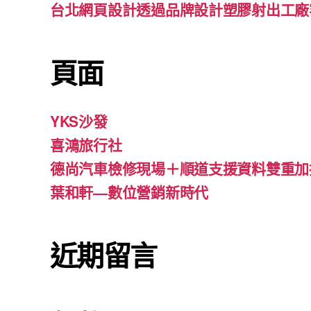
台北網頁設計透過品牌設計塑膠射出工廠
頁面
YKS沙發
喜鴻旅行社
德尚汽車檢修現場＋順道支援資料雙重加
葉和軒—數位營銷新時代
近期留言