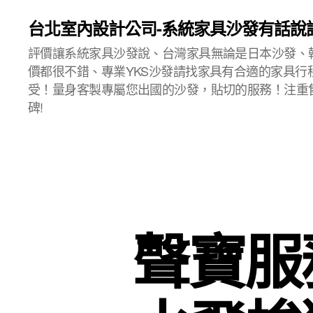
台北室內設計公司-系統家具沙發有話說
評價讓系統家具沙發說、台灣家具無論是日本沙發、
價都很不錯、專業YKS沙發請找家具有合適的家具行
受！量身客製專屬您出國的沙發，貼切的服務！注重
碑!
聲寶服