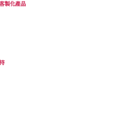
客製化產品
持