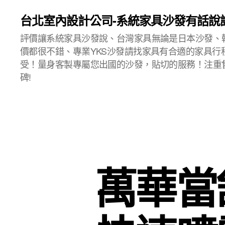
台北室內設計公司-系統家具沙發有話說
評價讓系統家具沙發說、台灣家具無論是日本沙發、
價都很不錯、專業YKS沙發請找家具有合適的家具行
受！量身客製專屬您出國的沙發，貼切的服務！注重
碑!
萬華當