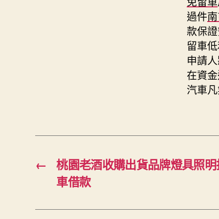
免留車
過件
南
款保證
留車低
申請人
在資金
汽車凡
←
桃園老酒收購出貨品牌燈具照明
車借款