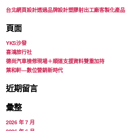
台北網頁設計透過品牌設計塑膠射出工廠客製化產品
頁面
YKS沙發
喜鴻旅行社
德尚汽車檢修現場＋順道支援資料雙重加持
葉和軒—數位營銷新時代
近期留言
彙整
2026 年 7 月