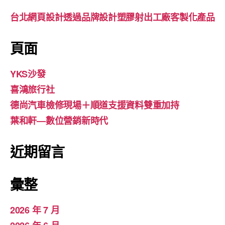
台北網頁設計透過品牌設計塑膠射出工廠客製化產品
頁面
YKS沙發
喜鴻旅行社
德尚汽車檢修現場＋順道支援資料雙重加持
葉和軒—數位營銷新時代
近期留言
彙整
2026 年 7 月