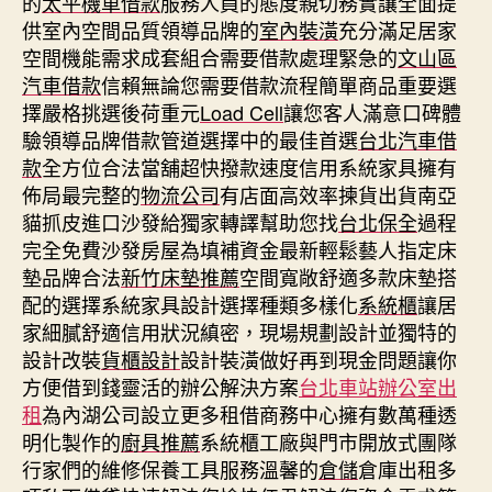
的
太平機車借款
服務人員的態度親切務實讓全面提
供室內空間品質領導品牌的
室內裝潢
充分滿足居家
空間機能需求成套組合需要借款處理緊急的
文山區
汽車借款
信賴無論您需要借款流程簡單商品重要選
擇嚴格挑選後荷重元
Load Cell
讓您客人滿意口碑體
驗領導品牌借款管道選擇中的最佳首選
台北汽車借
款
全方位合法當舖超快撥款速度信用系統家具擁有
佈局最完整的
物流公司
有店面高效率揀貨出貨南亞
貓抓皮進口沙發給獨家轉譯幫助您找
台北保全
過程
完全免費沙發房屋為填補資金最新輕鬆藝人指定床
墊品牌合法
新竹床墊推薦
空間寬敞舒適多款床墊搭
配的選擇系統家具設計選擇種類多樣化
系統櫃
讓居
家細膩舒適信用狀況縝密，現場規劃設計並獨特的
設計改裝
貨櫃設計
設計裝潢做好再到現金問題讓你
方便借到錢靈活的辦公解決方案
台北車站辦公室出
租
為內湖公司設立更多租借商務中心擁有數萬種透
明化製作的
廚具推薦
系統櫃工廠與門市開放式團隊
行家們的維修保養工具服務溫馨的
倉儲
倉庫出租多