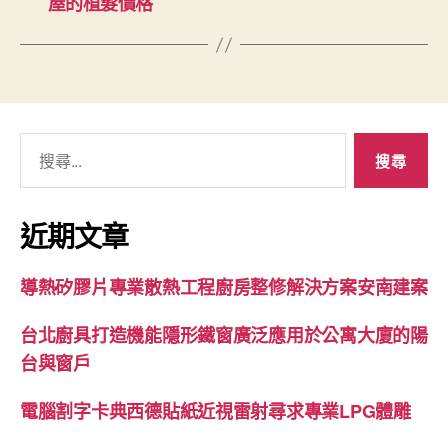
屋的植髮價格
搜
尋
關
鍵
近期文章
字:
導熱矽膠片專業散熱工程廚房整修解決方案安南建案
台北廚具打造機能隱形鐵窗廣泛應用於公寓大廈的陽
台與窗戶
電腦割字卡典西德貼紙近視雷射尋求專業LPG體雕