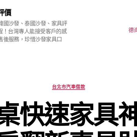
評價
韓國沙發、泰國沙發、家具評
德
程！台灣專人能接受客戶的感
售後服務，珍惜沙發家具口
分
台北市汽車借款
類
桌快速家具