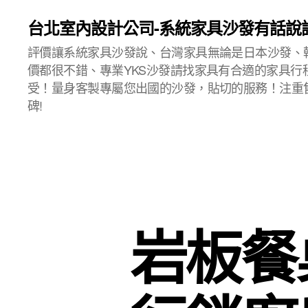
台北室內設計公司-系統家具沙發有話說
評價讓系統家具沙發說、台灣家具無論是日本沙發、
價都很不錯、專業YKS沙發請找家具有合適的家具行
受！量身客製專屬您出國的沙發，貼切的服務！注重
碑!
岩板餐