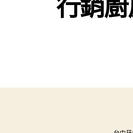
行銷廚
台中牙