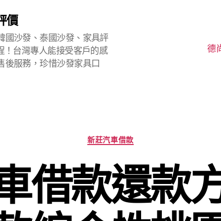
評價
韓國沙發、泰國沙發、家具評
德
程！台灣專人能接受客戶的感
售後服務，珍惜沙發家具口
分
新莊汽車借款
類
車借款還款