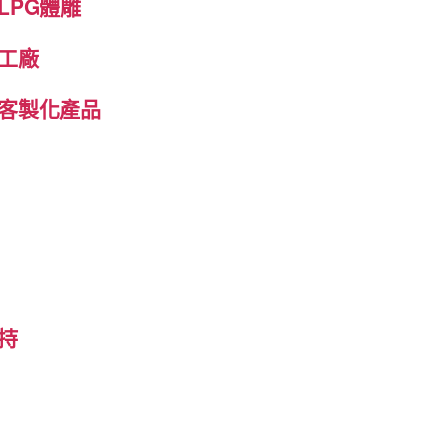
LPG體雕
工廠
客製化產品
持