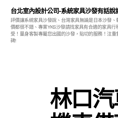
台北室內設計公司-系統家具沙發有話說
評價讓系統家具沙發說、台灣家具無論是日本沙發、
價都很不錯、專業YKS沙發請找家具有合適的家具行
受！量身客製專屬您出國的沙發，貼切的服務！注重
碑!
林口汽