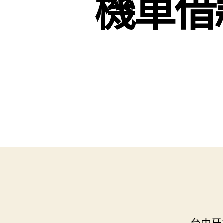
機車借
台中牙