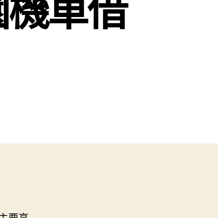
園機車借
主要高