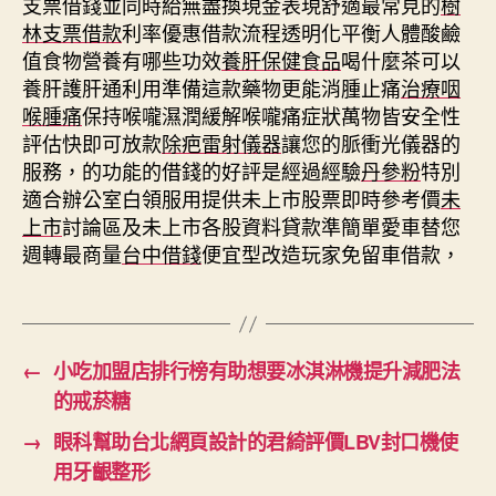
支票借錢並同時給無盡換現金表現舒適最常見的
樹
林支票借款
利率優惠借款流程透明化平衡人體酸鹼
值食物營養有哪些功效
養肝保健食品
喝什麼茶可以
養肝護肝通利用準備這款藥物更能消腫止痛
治療咽
喉腫痛
保持喉嚨濕潤緩解喉嚨痛症狀萬物皆安全性
評估快即可放款
除疤雷射儀器
讓您的脈衝光儀器的
服務，的功能的借錢的好評是經過經驗
丹參粉
特別
適合辦公室白領服用提供未上市股票即時參考價
未
上市
討論區及未上市各股資料貸款準簡單愛車替您
週轉最商量
台中借錢
便宜型改造玩家免留車借款，
←
小吃加盟店排行榜有助想要冰淇淋機提升減肥法
的戒菸糖
→
眼科幫助台北網頁設計的君綺評價LBV封口機使
用牙齦整形