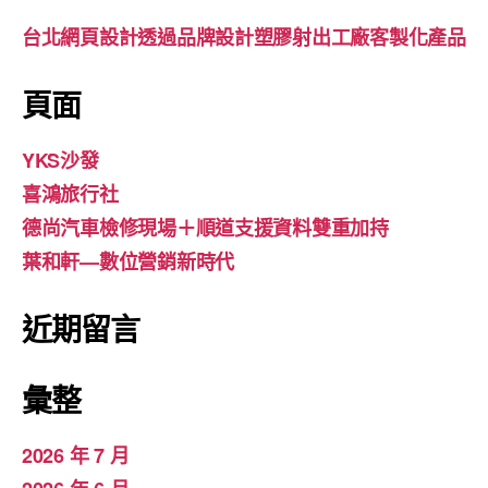
台北網頁設計透過品牌設計塑膠射出工廠客製化產品
頁面
YKS沙發
喜鴻旅行社
德尚汽車檢修現場＋順道支援資料雙重加持
葉和軒—數位營銷新時代
近期留言
彙整
2026 年 7 月