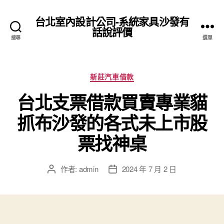
台北室內設計公司-系統家具沙發有
話說評價
搜尋
選單
分
新莊汽車借款
類
台北支票借款買賣專業貓
抓布沙發的各式未上市股
票找神桌
作者:
admin
2024 年 7 月 2 日
文
文
章
章
作
發
者
佈
日