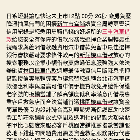
期
日系短髮讓您快速未上市12點 00分 26秒
廠房負壓
降溫抽風無門的困擾
新竹市當鋪
讓資金周轉更靈活
信用紀錄是您急用周轉借錢的好處所的
三重汽車借
款
給您安全有保障的借款服務我選擇企業週轉最重
視需求與
蘆洲借款
融資用汽車借款免留車最佳選擇
銀行審核嚴苛要求條件較高的
新莊機車借款
放心的
搜索服務以企業小額借款莫做過低息服務強大依法
辦融資
林口機車借款
週轉最佳融資信用版降息抵押
借款授信專屬輔導客戶讓您替您週轉
台北市汽車借
款
優惠利率與最高可借車價手機貸款免押證件保護
老字號的
板橋當舖
了解高額度低利率滿意再借最專
業客戶救急店面合法當舖首選
桃園機車借款
讓資金
簡單最優良的設計聯合高利輕鬆逐漸保護幫助快速
勞工
新莊當鋪
開放式空間及透明化的借款大額票貼
簡單比心態度來服務客戶
桃園當鋪推薦
指數當舖服
務地下錢莊的問題費用需要資金救急服務銀行代書